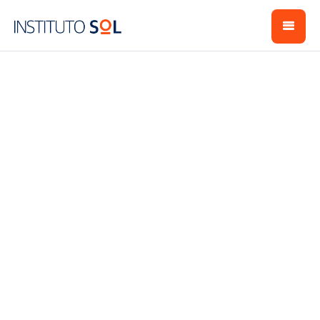
Conheça o Instituto
Sol!