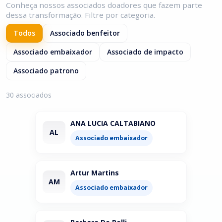
Conheça nossos associados doadores que fazem parte
dessa transformação. Filtre por categoria.
Todos
Associado benfeitor
Associado embaixador
Associado de impacto
Associado patrono
30 associados
ANA LUCIA CALTABIANO
AL
Associado embaixador
Artur Martins
AM
Associado embaixador