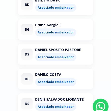
Barbara De Polli
BD
Associado embaixador
Bruno Gargioll
BG
Associado embaixador
DANIEL SPOSITO PASTORE
DS
Associado embaixador
DANILO COSTA
DC
Associado embaixador
DENIS SALVADOR MORANTE
DS
Associado embaixador