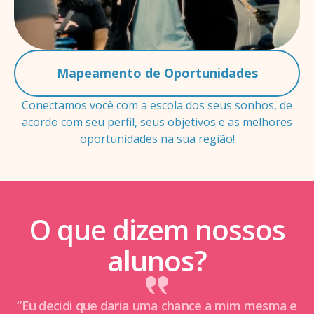
Mapeamento de Oportunidades
Conectamos você com a escola dos seus sonhos, de
acordo com seu perfil, seus objetivos e as melhores
oportunidades na sua região!
O que dizem nossos
alunos?
“Eu decidi que daria uma chance a mim mesma e