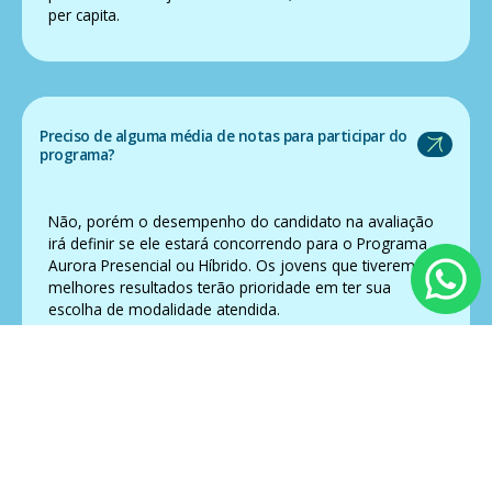
per capita.
Preciso de alguma média de notas para participar do
programa?
Não, porém o desempenho do candidato na avaliação
irá definir se ele estará concorrendo para o Programa
Aurora Presencial ou Híbrido. Os jovens que tiverem
melhores resultados terão prioridade em ter sua
escolha de modalidade atendida.
Até quando posso me inscrever no Processo de
Seleção?