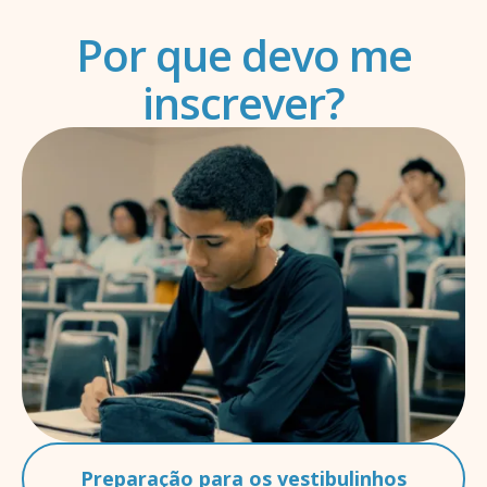
Por que devo me
inscrever?
Preparação para os vestibulinhos