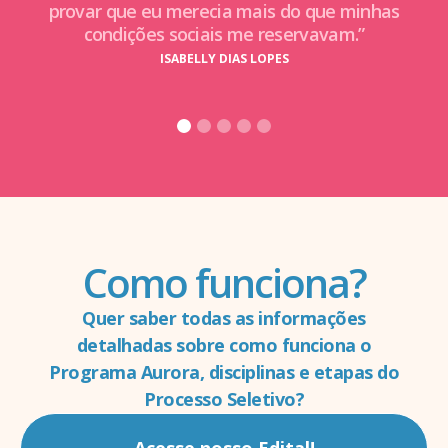
provar que eu merecia mais do que minhas
condições sociais me reservavam.”
ISABELLY DIAS LOPES
Como funciona?
Quer saber todas as informações
detalhadas sobre como funciona o
Programa Aurora, disciplinas e etapas do
Processo Seletivo?
Acesse nosso Edital!